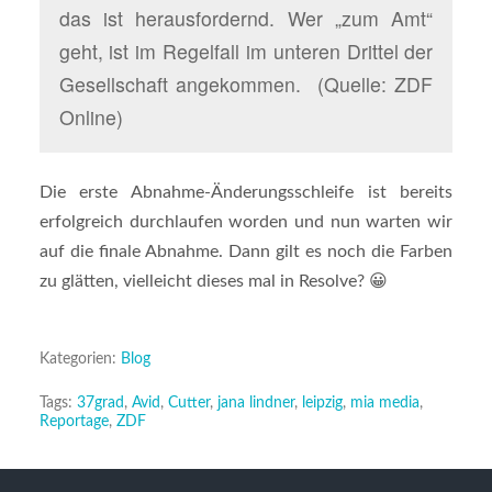
das ist herausfordernd. Wer „zum Amt“
geht, ist im Regelfall im unteren Drittel der
Gesellschaft angekommen. (Quelle: ZDF
Online)
Die erste Abnahme-Änderungsschleife ist bereits
erfolgreich durchlaufen worden und nun warten wir
auf die finale Abnahme. Dann gilt es noch die Farben
zu glätten, vielleicht dieses mal in Resolve? 😀
Kategorien:
Blog
Tags:
37grad
,
Avid
,
Cutter
,
jana lindner
,
leipzig
,
mia media
,
Reportage
,
ZDF