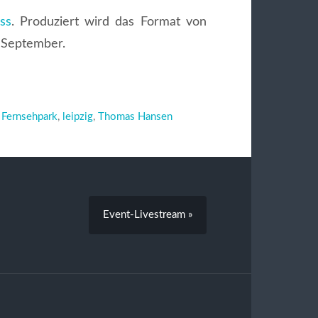
ss
. Produziert wird das Format von
m September.
,
Fernsehpark
,
leipzig
,
Thomas Hansen
Event-Livestream »