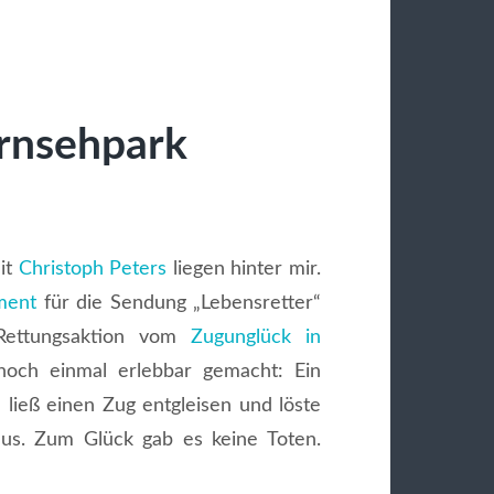
ernsehpark
it
Christoph Peters
liegen hinter mir.
ment
für die Sendung „Lebensretter“
Rettungsaktion vom
Zugunglück in
och einmal erlebbar gemacht: Ein
ließ einen Zug entgleisen und löste
us. Zum Glück gab es keine Toten.