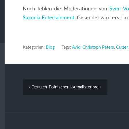
Noch fehlen die Moderationen von
Sven Vo
Saxonia Entertainment
. Gesendet wird erst i
Kategorien:
Blog
Tags:
Avid
,
Christoph Peters
,
Cutter
« Deutsch-Polnischer Journalistenpreis