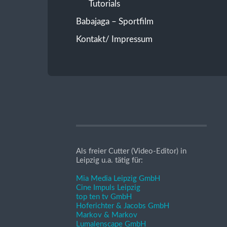
Tutorials
Babajaga – Sportfilm
Kontakt/ Impressum
Als freier Cutter (Video-Editor) in
Leipzig u.a. tätig für:
Mia Media Leipzig GmbH
Cine Impuls Leipzig
top ten tv GmbH
Hoferichter & Jacobs GmbH
Markov & Markov
Lumalenscape GmbH