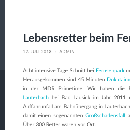
Lebensretter beim F
12. JULI 2018
/
ADMIN
Acht intensive Tage Schnitt bei
Fernsehpark
m
Herausgekommen sind 45 Minuten
Dokutain
in der MDR Primetime. Wir haben die 
Lauterbach
bei Bad Lausick im Jahr 2011 n
Auffahrunfall am Bahnübergang in Lauterbach 
damit einen sogenannten
Großschadensfall
a
Über 300 Retter waren vor Ort.