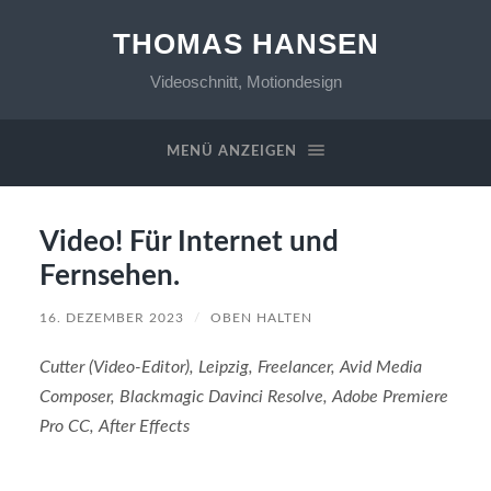
THOMAS HANSEN
Videoschnitt, Motiondesign
MENÜ ANZEIGEN
Video! Für Internet und
Fernsehen.
16. DEZEMBER 2023
/
OBEN HALTEN
Cutter (Video-Editor), Leipzig, Freelancer, Avid Media
Composer, Blackmagic Davinci Resolve, Adobe Premiere
Pro CC, After Effects