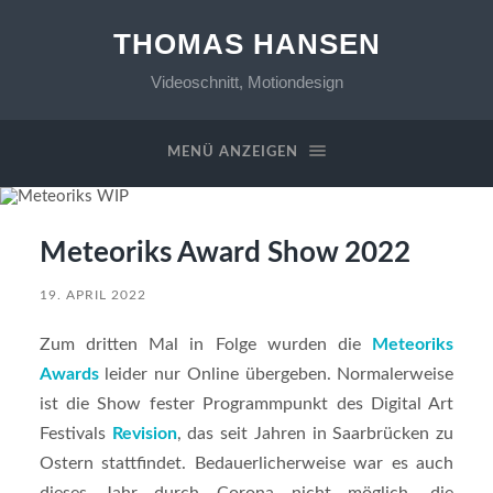
THOMAS HANSEN
Videoschnitt, Motiondesign
MENÜ ANZEIGEN
Meteoriks Award Show 2022
19. APRIL 2022
Zum dritten Mal in Folge wurden die
Meteoriks
Awards
leider nur Online übergeben. Normalerweise
ist die Show fester Programmpunkt des Digital Art
Festivals
Revision
, das seit Jahren in Saarbrücken zu
Ostern stattfindet. Bedauerlicherweise war es auch
dieses Jahr durch Corona nicht möglich, die