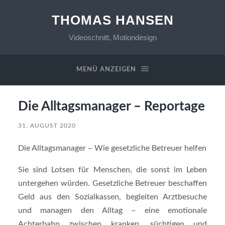
THOMAS HANSEN
Videoschnitt, Motiondesign
MENÜ ANZEIGEN
Die Alltagsmanager – Reportage
31. AUGUST 2020
Die Alltagsmanager – Wie gesetzliche Betreuer helfen
Sie sind Lotsen für Menschen, die sonst im Leben
untergehen würden. Gesetzliche Betreuer beschaffen
Geld aus den Sozialkassen, begleiten Arztbesuche
und managen den Alltag – eine emotionale
Achterbahn zwischen kranken, süchtigen und