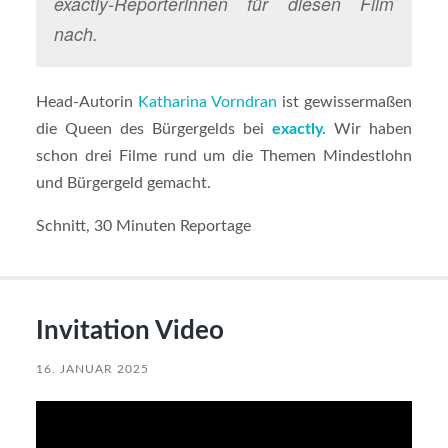
exactly-Reporterinnen für diesen Film
nach.
Head-Autorin
Katharina Vorndran
ist gewissermaßen
die Queen des Bürgergelds bei
exactly.
Wir haben
schon drei Filme rund um die Themen Mindestlohn
und Bürgergeld gemacht.
Schnitt, 30 Minuten Reportage
Invitation Video
16. JANUAR 2025