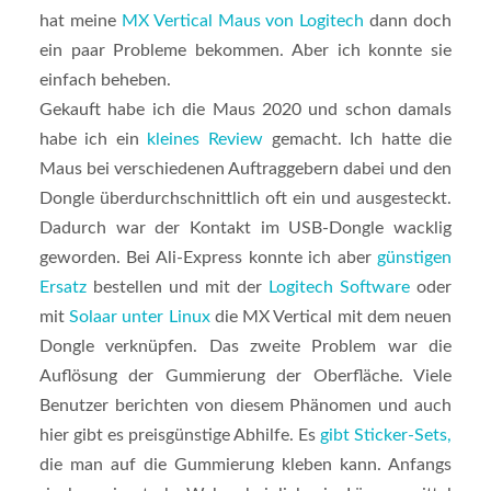
hat meine
MX Vertical Maus von Logitech
dann doch
ein paar Probleme bekommen. Aber ich konnte sie
einfach beheben.
Gekauft habe ich die Maus 2020 und schon damals
habe ich ein
kleines Review
gemacht. Ich hatte die
Maus bei verschiedenen Auftraggebern dabei und den
Dongle überdurchschnittlich oft ein und ausgesteckt.
Dadurch war der Kontakt im USB-Dongle wacklig
geworden. Bei Ali-Express konnte ich aber
günstigen
Ersatz
bestellen und mit der
Logitech Software
oder
mit
Solaar unter Linux
die MX Vertical mit dem neuen
Dongle verknüpfen. Das zweite Problem war die
Auflösung der Gummierung der Oberfläche. Viele
Benutzer berichten von diesem Phänomen und auch
hier gibt es preisgünstige Abhilfe. Es
gibt Sticker-Sets,
die man auf die Gummierung kleben kann. Anfangs