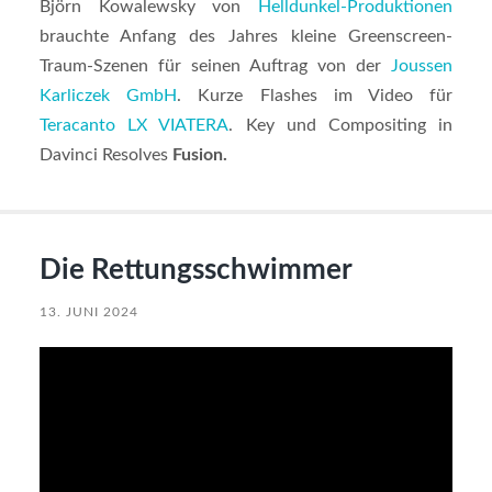
Björn Kowalewsky von
Helldunkel-Produktionen
brauchte Anfang des Jahres kleine Greenscreen-
Traum-Szenen für seinen Auftrag von der
Joussen
Karliczek GmbH
. Kurze Flashes im Video für
Teracanto LX VIATERA
. Key und Compositing in
Davinci Resolves
Fusion.
Die Rettungsschwimmer
13. JUNI 2024