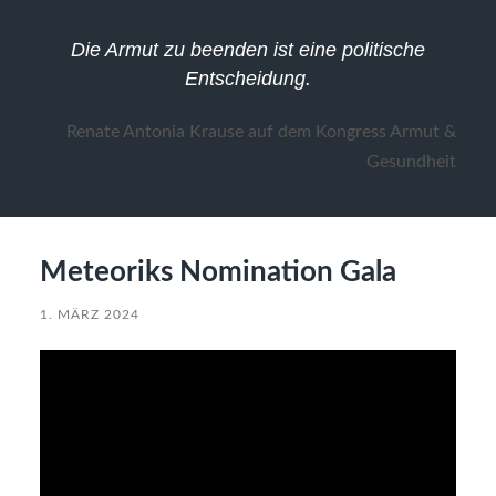
Die Armut zu beenden ist eine politische
Entscheidung.
Renate Antonia Krause auf dem Kongress Armut &
Gesundheit
Meteoriks Nomination Gala
1. MÄRZ 2024