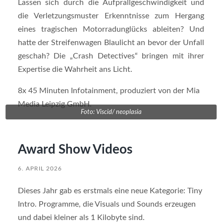
Lassen sich durch die Aufprallgeschwindigkeit und
die Verletzungsmuster Erkenntnisse zum Hergang
eines tragischen Motorradunglücks ableiten? Und
hatte der Streifenwagen Blaulicht an bevor der Unfall
geschah? Die „Crash Detectives“ bringen mit ihrer
Expertise die Wahrheit ans Licht.
8x 45 Minuten Infotainment, produziert von der Mia
Media Leipzig GmbH.
Foto: Viscid/ neoplasia
Award Show Videos
6. APRIL 2026
Dieses Jahr gab es erstmals eine neue Kategorie: Tiny
Intro. Programme, die Visuals und Sounds erzeugen
und dabei kleiner als 1 Kilobyte sind.