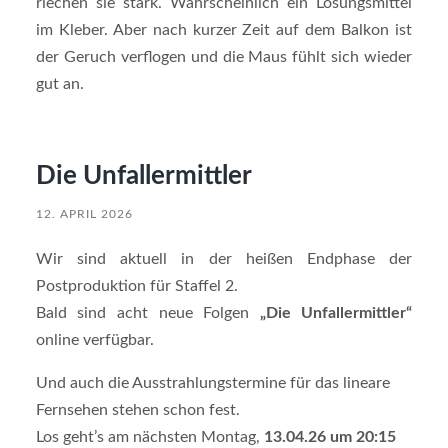
riechen sie stark. Wahrscheinlich ein Lösungsmittel
im Kleber. Aber nach kurzer Zeit auf dem Balkon ist
der Geruch verflogen und die Maus fühlt sich wieder
gut an.
Die Unfallermittler
12. APRIL 2026
Wir sind aktuell in der heißen Endphase der
Postproduktion für Staffel 2.
Bald sind acht neue Folgen
„Die Unfallermittler“
online verfügbar.
Und auch die Ausstrahlungstermine für das lineare
Fernsehen stehen schon fest.
Los geht’s am nächsten Montag,
13.04.26 um 20:15