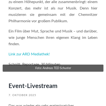
zu einem Höhepunkt, der alle zusammenbringt: einem
Konzert, das mehr ist als nur Musik. Denn hier
musizieren sie gemeinsam mit der Chemnitzer
Philharmonie vor großem Publikum.
Ein Film über Mut, Sprache und Musik – und darüber,
wie junge Menschen ihren eigenen Klang im Leben
finden.
Link zur ARD Mediathek!
Schnitt, Reportage, 30 Minuten
Foto: Andreas TED Schuster
Event-Livestream
7. OKTOBER 2025
Das war wieder ein sehr ereignisreiches