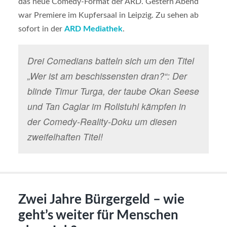
das neue Comedy-Format der ARD. Gestern Abend
war Premiere im Kupfersaal in Leipzig. Zu sehen ab
sofort in der
ARD Mediathek
.
Drei Comedians batteln sich um den Titel
„Wer ist am beschissensten dran?“: Der
blinde Timur Turga, der taube Okan Seese
und Tan Caglar im Rollstuhl kämpfen in
der Comedy-Reality-Doku um diesen
zweifelhaften Titel!
Zwei Jahre Bürgergeld – wie
geht’s weiter für Menschen