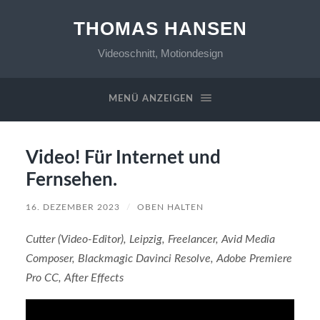
THOMAS HANSEN
Videoschnitt, Motiondesign
MENÜ ANZEIGEN
Video! Für Internet und
Fernsehen.
16. DEZEMBER 2023
/
OBEN HALTEN
Cutter (Video-Editor), Leipzig, Freelancer, Avid Media
Composer, Blackmagic Davinci Resolve, Adobe Premiere
Pro CC, After Effects