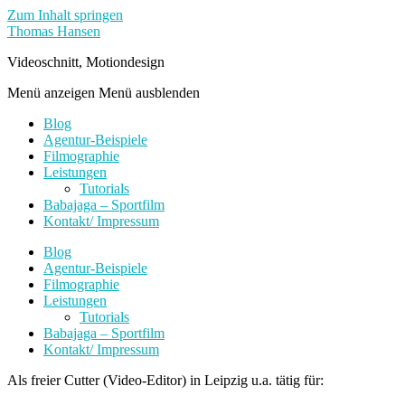
Zum Inhalt springen
Thomas Hansen
Videoschnitt, Motiondesign
Menü anzeigen
Menü ausblenden
Blog
Agentur-Beispiele
Filmographie
Leistungen
Tutorials
Babajaga – Sportfilm
Kontakt/ Impressum
Blog
Agentur-Beispiele
Filmographie
Leistungen
Tutorials
Babajaga – Sportfilm
Kontakt/ Impressum
Als freier Cutter (Video-Editor) in Leipzig u.a. tätig für: