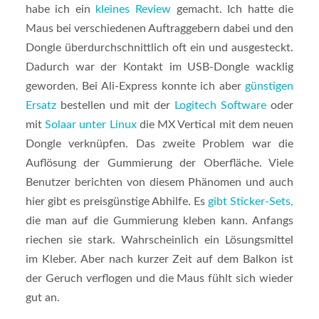
habe ich ein
kleines Review
gemacht. Ich hatte die
Maus bei verschiedenen Auftraggebern dabei und den
Dongle überdurchschnittlich oft ein und ausgesteckt.
Dadurch war der Kontakt im USB-Dongle wacklig
geworden. Bei Ali-Express konnte ich aber
günstigen
Ersatz
bestellen und mit der
Logitech Software
oder
mit
Solaar unter Linux
die MX Vertical mit dem neuen
Dongle verknüpfen. Das zweite Problem war die
Auflösung der Gummierung der Oberfläche. Viele
Benutzer berichten von diesem Phänomen und auch
hier gibt es preisgünstige Abhilfe. Es
gibt Sticker-Sets,
die man auf die Gummierung kleben kann. Anfangs
riechen sie stark. Wahrscheinlich ein Lösungsmittel
im Kleber. Aber nach kurzer Zeit auf dem Balkon ist
der Geruch verflogen und die Maus fühlt sich wieder
gut an.