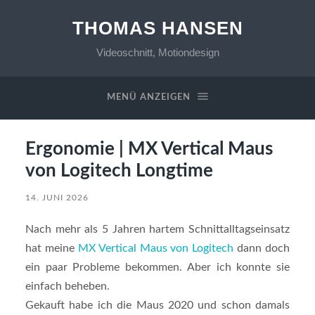
THOMAS HANSEN
Videoschnitt, Motiondesign
MENÜ ANZEIGEN
Ergonomie | MX Vertical Maus
von Logitech Longtime
14. JUNI 2026
Nach mehr als 5 Jahren hartem Schnittalltagseinsatz
hat meine
MX Vertical Maus von Logitech
dann doch
ein paar Probleme bekommen. Aber ich konnte sie
einfach beheben.
Gekauft habe ich die Maus 2020 und schon damals