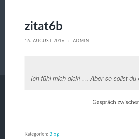
zitat6b
16. AUGUST 2016
/
ADMIN
Ich fühl mich dick! … Aber so sollst du 
Gespräch zwischen
Kategorien:
Blog