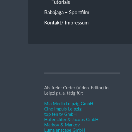
Tutorials
Babajaga – Sportfilm
Kontakt/ Impressum
Als freier Cutter (Video-Editor) in
Leipzig u.a. tätig für:
Mia Media Leipzig GmbH
Cine Impuls Leipzig
top ten tv GmbH
Hoferichter & Jacobs GmbH
Markov & Markov
Lumalenscape GmbH