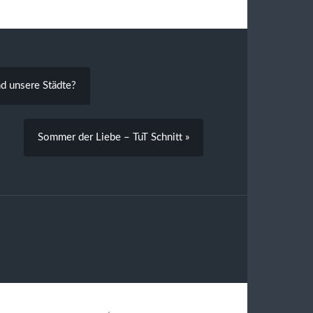
nd unsere Städte?
Sommer der Liebe – TuT Schnitt »