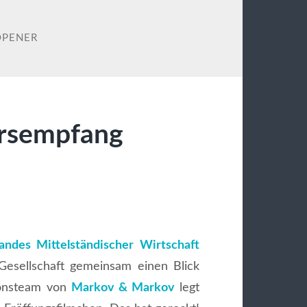
OPENER
rsempfang
ndes Mittelständischer Wirtschaft
Gesellschaft gemeinsam einen Blick
ionsteam von
Markov & Markov
legt