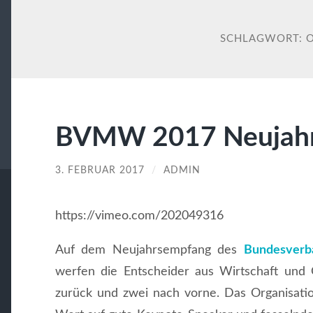
SCHLAGWORT:
BVMW 2017 Neujah
3. FEBRUAR 2017
/
ADMIN
https://vimeo.com/202049316
Auf dem Neujahrsempfang des
Bundesverba
werfen die Entscheider aus Wirtschaft und 
zurück und zwei nach vorne. Das Organisat