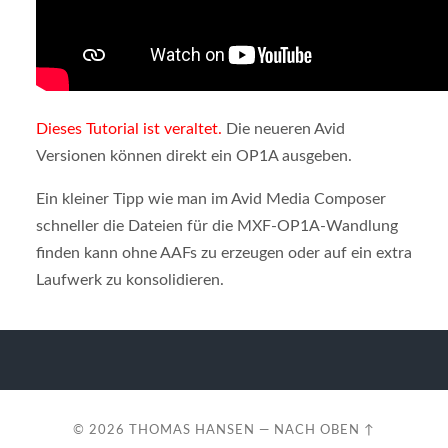
Dieses Tutorial ist veraltet.
Die neueren Avid
Versionen können direkt ein OP1A ausgeben.
Ein kleiner Tipp wie man im Avid Media Composer
schneller die Dateien für die MXF-OP1A-Wandlung
finden kann ohne AAFs zu erzeugen oder auf ein extra
Laufwerk zu konsolidieren.
© 2026
THOMAS HANSEN
—
NACH OBEN ↑