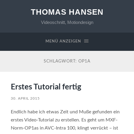
THOMAS HANSEN
Videoschnitt, Motiondesign
MENÜ ANZEIGEN
SCHLAGWORT:
OP1A
Erstes Tutorial fertig
30. APRIL 2015
Endlich habe ich etwas Zeit und Muße gefunden ein
erstes Video-Tutorial zu erstellen. Es geht um MXF-
Norm-OP1as in AVC-Intra 100, klingt verrückt – ist