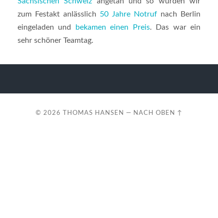
Sächsischen Schweiz
angetan und so wurden wir
zum Festakt anlässlich
50 Jahre Notruf
nach Berlin
eingeladen und
bekamen einen Preis
. Das war ein
sehr schöner Teamtag.
© 2026
THOMAS HANSEN
—
NACH OBEN ↑