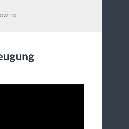
OW TO
zeugung