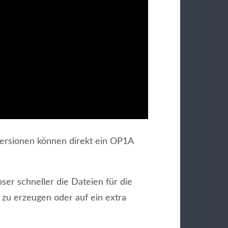
ersionen können direkt ein OP1A
er schneller die Dateien für die
u erzeugen oder auf ein extra