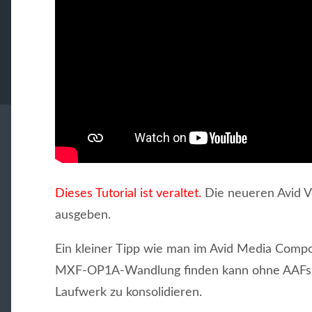
Dieses Tutorial ist veraltet.
Die neueren Avid V
ausgeben.
Ein kleiner Tipp wie man im Avid Media Compos
MXF-OP1A-Wandlung finden kann ohne AAFs z
Laufwerk zu konsolidieren.