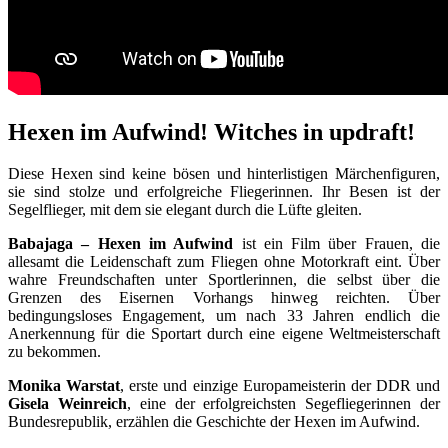
Hexen im Aufwind! Witches in updraft!
Diese Hexen sind keine bösen und hinterlistigen Märchenfiguren,
sie sind stolze und erfolgreiche Fliegerinnen. Ihr Besen ist der
Segelflieger, mit dem sie elegant durch die Lüfte gleiten.
Babajaga – Hexen im Aufwind
ist ein Film über Frauen, die
allesamt die Leidenschaft zum Fliegen ohne Motorkraft eint. Über
wahre Freundschaften unter Sportlerinnen, die selbst über die
Grenzen des Eisernen Vorhangs hinweg reichten. Über
bedingungsloses Engagement, um nach 33 Jahren endlich die
Anerkennung für die Sportart durch eine eigene Weltmeisterschaft
zu bekommen.
Monika Warstat
, erste und einzige Europameisterin der DDR und
Gisela Weinreich
, eine der erfolgreichsten Segefliegerinnen der
Bundesrepublik, erzählen die Geschichte der Hexen im Aufwind.