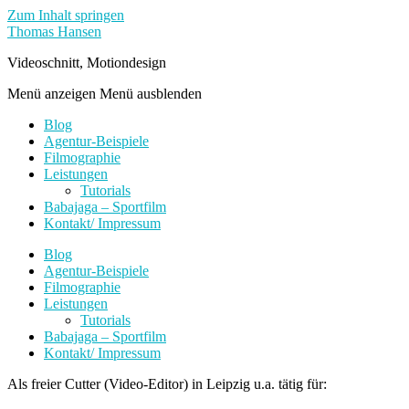
Zum Inhalt springen
Thomas Hansen
Videoschnitt, Motiondesign
Menü anzeigen
Menü ausblenden
Blog
Agentur-Beispiele
Filmographie
Leistungen
Tutorials
Babajaga – Sportfilm
Kontakt/ Impressum
Blog
Agentur-Beispiele
Filmographie
Leistungen
Tutorials
Babajaga – Sportfilm
Kontakt/ Impressum
Als freier Cutter (Video-Editor) in Leipzig u.a. tätig für: