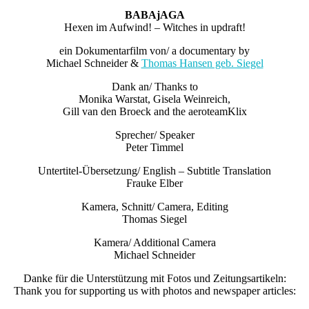
BABAjAGA
Hexen im Aufwind! – Witches in updraft!
ein Dokumentarfilm von/ a documentary by
Michael Schneider &
Thomas Hansen geb. Siegel
Dank an/ Thanks to
Monika Warstat, Gisela Weinreich,
Gill van den Broeck and the aeroteamKlix
Sprecher/ Speaker
Peter Timmel
Untertitel-Übersetzung/ English – Subtitle Translation
Frauke Elber
Kamera, Schnitt/ Camera, Editing
Thomas Siegel
Kamera/ Additional Camera
Michael Schneider
Danke für die Unterstützung mit Fotos und Zeitungsartikeln:
Thank you for supporting us with photos and newspaper articles: