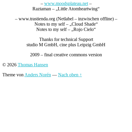
–
www.moodsplateau.net
–
Raztaman – „Little Atomheartwing“
– www.trastienda.org (Netlabel – inzwischen offline) –
Notes to my self – „Cloud Shade“
Notes to my self – „Rojo Cielo“
Thanks for technical Support
studio M GmbH, cine plus Leipzig GmbH
2009 – final creative commons version
© 2026
Thomas Hansen
Theme von
Anders Norén
—
Nach oben ↑