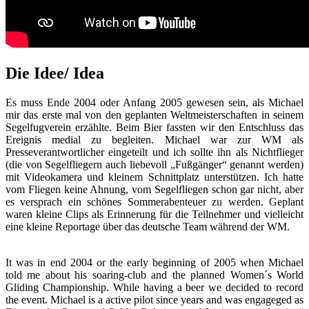
Die Idee/ Idea
Es muss Ende 2004 oder Anfang 2005 gewesen sein, als Michael
mir das erste mal von den geplanten Weltmeisterschaften in seinem
Segelfugverein erzählte. Beim Bier fassten wir den Entschluss das
Ereignis medial zu begleiten. Michael war zur WM als
Presseverantwortlicher eingeteilt und ich sollte ihn als Nichtflieger
(die von Segelfliegern auch liebevoll „Fußgänger“ genannt werden)
mit Videokamera und kleinem Schnittplatz unterstützen. Ich hatte
vom Fliegen keine Ahnung, vom Segelfliegen schon gar nicht, aber
es versprach ein schönes Sommerabenteuer zu werden. Geplant
waren kleine Clips als Erinnerung für die Teilnehmer und vielleicht
eine kleine Reportage über das deutsche Team während der WM.
It was in end 2004 or the early beginning of 2005 when Michael
told me about his soaring-club and the planned Women´s World
Gliding Championship. While having a beer we decided to record
the event. Michael is a active pilot since years and was engageged as