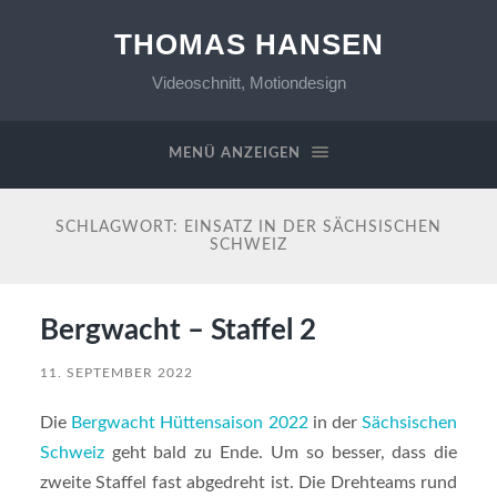
THOMAS HANSEN
Videoschnitt, Motiondesign
MENÜ ANZEIGEN
SCHLAGWORT:
EINSATZ IN DER SÄCHSISCHEN
SCHWEIZ
Bergwacht – Staffel 2
11. SEPTEMBER 2022
Die
Bergwacht Hüttensaison 2022
in der
Sächsischen
Schweiz
geht bald zu Ende. Um so besser, dass die
zweite Staffel fast abgedreht ist. Die Drehteams rund