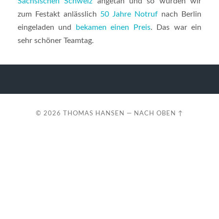
Sächsischen Schweiz
angetan und so wurden wir
zum Festakt anlässlich
50 Jahre Notruf
nach Berlin
eingeladen und
bekamen einen Preis
. Das war ein
sehr schöner Teamtag.
© 2026
THOMAS HANSEN
—
NACH OBEN ↑