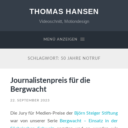
THOMAS HANSEN
Videoschnitt, Motiondesign
MENÜ ANZEIGEN
SCHLAGWORT:
50 JAHRE NOTRUF
Journalistenpreis für die
Bergwacht
22. SEPTEMBER 2023
Die Jury für Medien-Preise der
Björn Steiger Stiftung
war von unserer Serie
Bergwacht – Einsatz in der